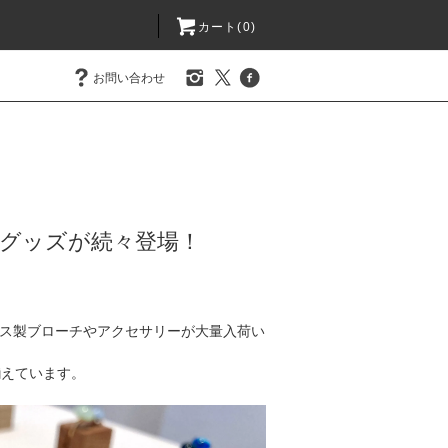
カート(0)
お問い合わせ
グッズが続々登場！
島」のガラス製ブローチやアクセサリーが大量入荷い
揃えています。