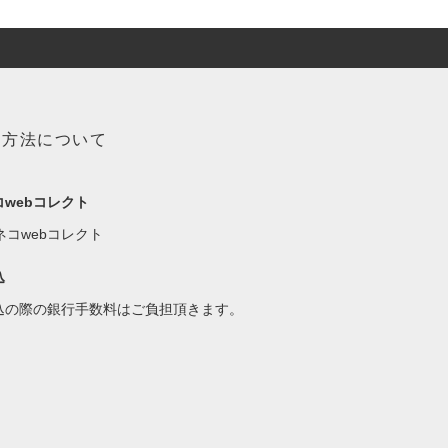
い方法について
コwebコレクト
込
込の際の銀行手数料はご負担頂きます。