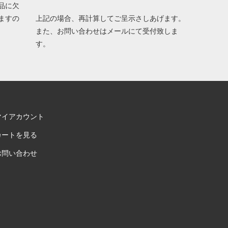
品に欠
ますの
上記の場合、再計算してご呈示さしあげます。
また、お問い合わせはメールにて受付致しま
す。
マイアカウント
カートを見る
お問い合わせ