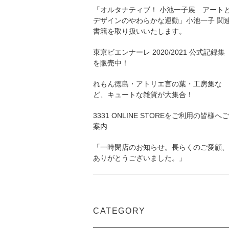
「オルタナティブ！ 小池一子展 アート
デザインのやわらかな運動」小池一子 関
書籍を取り扱いいたします。
東京ビエンナーレ 2020/2021 公式記録集
を販売中！
れもん徳島・アトリエ言の葉・工房集な
ど、キュートな雑貨が大集合！
3331 ONLINE STOREをご利用の皆様へご
案内
「一時閉店のお知らせ。長らくのご愛顧、
ありがとうございました。」
CATEGORY