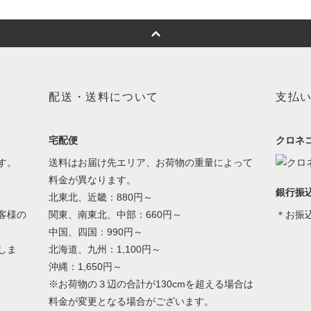
配送・送料について
支払
宅配便
クロネ
す。
送料はお届け先エリア、お荷物の重量によって
料金が異なります。
銀行振
北東北、近畿：880円～
客様の
関東、南東北、中部：660円～
＊お振
中国、四国：990円～
しま
北海道、九州：1,100円～
沖縄：1,650円～
※お荷物の３辺の合計が130cmを超える場合は
料金が変更となる場合がございます。