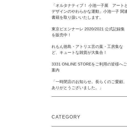
「オルタナティブ！ 小池一子展 アート
デザインのやわらかな運動」小池一子 関
書籍を取り扱いいたします。
東京ビエンナーレ 2020/2021 公式記録集
を販売中！
れもん徳島・アトリエ言の葉・工房集な
ど、キュートな雑貨が大集合！
3331 ONLINE STOREをご利用の皆様へご
案内
「一時閉店のお知らせ。長らくのご愛顧、
ありがとうございました。」
CATEGORY