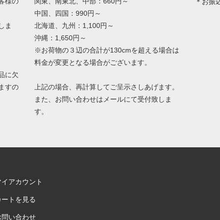
客様の
関東、南東北、中部：660円～
＊お振
中国、四国：990円～
しま
北海道、九州：1,100円～
沖縄：1,650円～
※お荷物の３辺の合計が130cmを超える場合は
料金が変更となる場合がございます。
品に欠
ますの
上記の場合、再計算してご呈示さしあげます。
また、お問い合わせはメールにて受付致しま
す。
マイアカウント
カートを見る
お問い合わせ