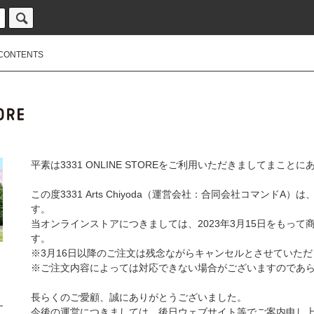
CONTENTS
平素は3331 ONLINE STOREをご利用いただきましてまこと
この度3331 Arts Chiyoda（運営会社：合同会社コマンドA）
す。
当オンラインストアにつきましては、2023年3月15日をもっ
す。
※3月16日以降のご注文は残念ながらキャンセルとさせていた
※ご注文内容によっては対応できない場合がございますのであ
長らくのご愛顧、誠にありがとうございました。
今後の運営につきましては、後日ウェブサイト等でご案内申し