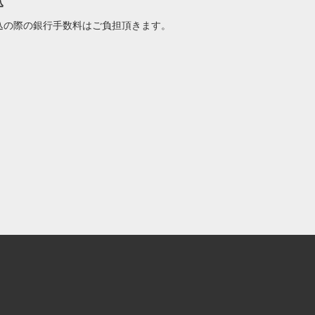
込
込の際の銀行手数料はご負担頂きます。