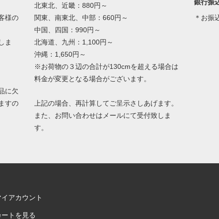
銀行振
北東北、近畿：880円～
客様の
関東、南東北、中部：660円～
＊お振
中国、四国：990円～
しま
北海道、九州：1,100円～
沖縄：1,650円～
※お荷物の３辺の合計が130cmを超える場合は
料金が変更となる場合がございます。
品に欠
ますの
上記の場合、再計算してご呈示さしあげます。
また、お問い合わせはメールにて受付致しま
す。
マイアカウント
カートを見る