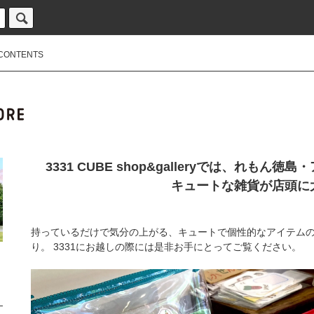
CONTENTS
3331 CUBE shop&galleryでは、れも
キュートな雑貨が店頭に
持っているだけで気分の上がる、キュートで個性的なアイテム
り。 3331にお越しの際には是非お手にとってご覧ください。